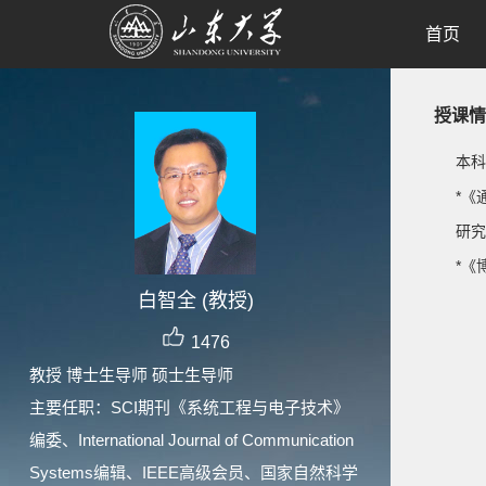
首页
授课情
本科
*《
研究
*《
白智全 (教授)
1476
教授 博士生导师 硕士生导师
主要任职：SCI期刊《系统工程与电子技术》
编委、International Journal of Communication
Systems编辑、IEEE高级会员、国家自然科学