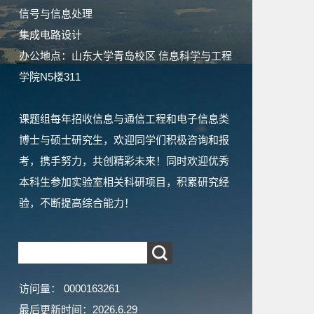
信号与信息处理
集成电路设计
办公地点：山东大学青岛校区 信息科学与工程
学院N5楼311
课题组每年招收信息与通信工程和电子信息类
博士与硕士研究生，欢迎同学们积极咨询和报
考，携手努力，共创精彩未来！同时欢迎优秀
本科生参加实验室相关科研项目，积累研究经
验，不断提高综合能力！
访问量：
0000163261
最后更新时间：
2026
.
6
.
29