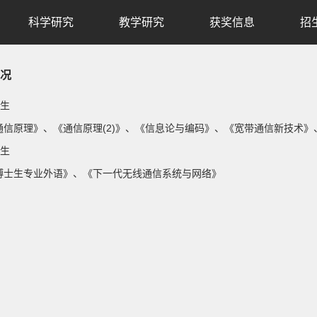
科学研究
教学研究
获奖信息
招
况
生
通信原理》、《通信原理(2)》、《信息论与编码》、《宽带通信新技术
生
博士生专业外语》、《下一代无线通信系统与网络》