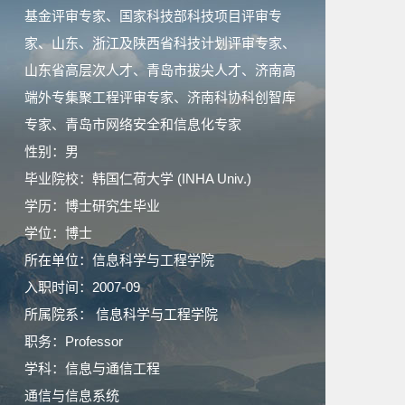
基金评审专家、国家科技部科技项目评审专
家、山东、浙江及陕西省科技计划评审专家、
山东省高层次人才、青岛市拔尖人才、济南高
端外专集聚工程评审专家、济南科协科创智库
专家、青岛市网络安全和信息化专家
性别：男
毕业院校：韩国仁荷大学 (INHA Univ.)
学历：博士研究生毕业
学位：博士
所在单位：信息科学与工程学院
入职时间：2007-09
所属院系： 信息科学与工程学院
职务：Professor
学科：信息与通信工程
通信与信息系统