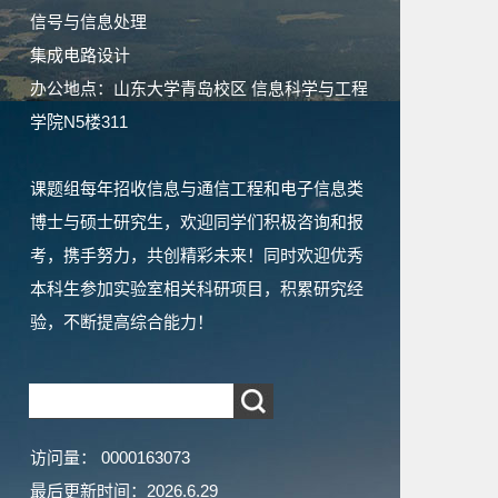
信号与信息处理
集成电路设计
办公地点：山东大学青岛校区 信息科学与工程
学院N5楼311
课题组每年招收信息与通信工程和电子信息类
博士与硕士研究生，欢迎同学们积极咨询和报
考，携手努力，共创精彩未来！同时欢迎优秀
本科生参加实验室相关科研项目，积累研究经
验，不断提高综合能力！
访问量：
0000163073
最后更新时间：
2026
.
6
.
29