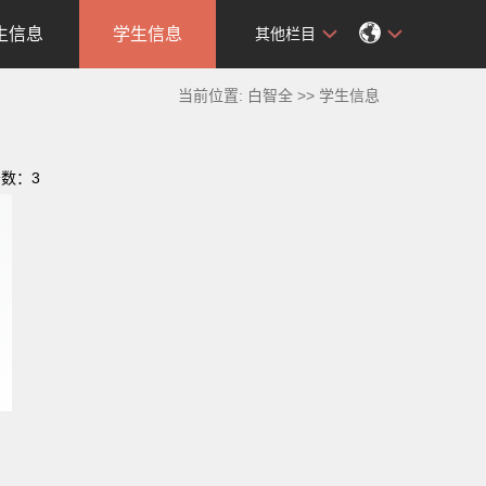
生信息
学生信息
其他栏目
当前位置:
白智全
>>
学生信息
击数：
3