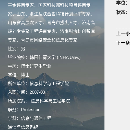
学位：
基金评审专家、国家科技部科技项目评审专
状态：
家、山东、浙江及陕西省科技计划评审专家、
山东省高层次人才、青岛市拔尖人才、济南高
端外专集聚工程评审专家、济南科协科创智库
上一条
专家、青岛市网络安全和信息化专家
下一条
性别：男
毕业院校：韩国仁荷大学 (INHA Univ.)
学历：博士研究生毕业
学位：博士
所在单位：信息科学与工程学院
入职时间：2007-09
所属院系： 信息科学与工程学院
职务：Professor
学科：信息与通信工程
通信与信息系统