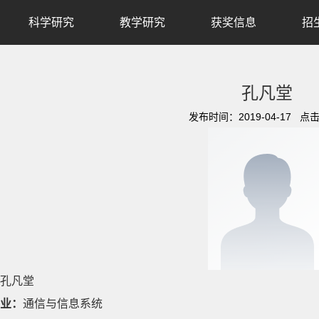
科学研究
教学研究
获奖信息
招
孔凡堂
发布时间：2019-04-17 点
孔凡堂
业：
通信与信息系统