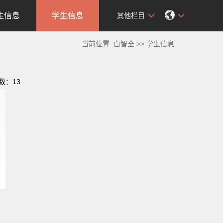
生信息
学生信息
其他栏目
当前位置:
白智全
>>
学生信息
击数：
13