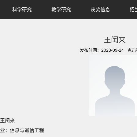
科学研究
教学研究
获奖信息
招
王闰来
发布时间：2023-09-24 点
王闰来
业：
信息与通信工程