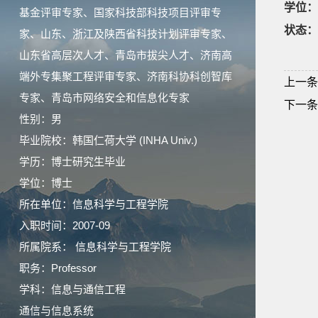
学位：
基金评审专家、国家科技部科技项目评审专
状态：
家、山东、浙江及陕西省科技计划评审专家、
山东省高层次人才、青岛市拔尖人才、济南高
端外专集聚工程评审专家、济南科协科创智库
上一条
专家、青岛市网络安全和信息化专家
下一条
性别：男
毕业院校：韩国仁荷大学 (INHA Univ.)
学历：博士研究生毕业
学位：博士
所在单位：信息科学与工程学院
入职时间：2007-09
所属院系： 信息科学与工程学院
职务：Professor
学科：信息与通信工程
通信与信息系统