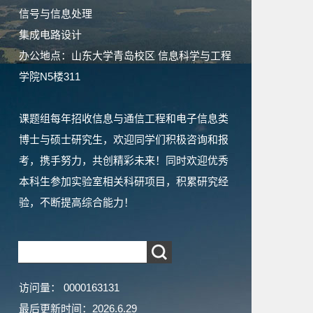
信号与信息处理
集成电路设计
办公地点：山东大学青岛校区 信息科学与工程
学院N5楼311
课题组每年招收信息与通信工程和电子信息类
博士与硕士研究生，欢迎同学们积极咨询和报
考，携手努力，共创精彩未来！同时欢迎优秀
本科生参加实验室相关科研项目，积累研究经
验，不断提高综合能力！
访问量：
0000163131
最后更新时间：
2026
.
6
.
29