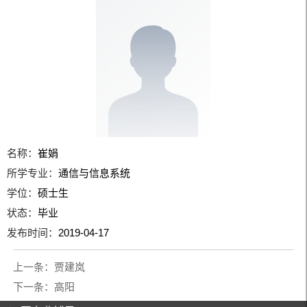
名称：
崔娟
所学专业：
通信与信息系统
学位：
硕士生
状态：
毕业
发布时间：
2019-04-17
上一条：
贾建岚
下一条：
高阳