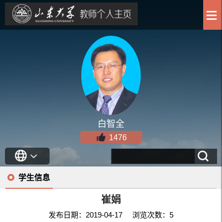
白智全
1476
学生信息
崔娟
发布日期：2019-04-17 浏览次数：
5