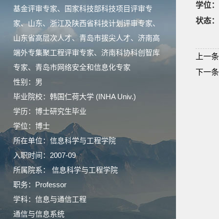
学位：
基金评审专家、国家科技部科技项目评审专
状态：
家、山东、浙江及陕西省科技计划评审专家、
山东省高层次人才、青岛市拔尖人才、济南高
端外专集聚工程评审专家、济南科协科创智库
上一条
专家、青岛市网络安全和信息化专家
下一条
性别：男
毕业院校：韩国仁荷大学 (INHA Univ.)
学历：博士研究生毕业
学位：博士
所在单位：信息科学与工程学院
入职时间：2007-09
所属院系： 信息科学与工程学院
职务：Professor
学科：信息与通信工程
通信与信息系统