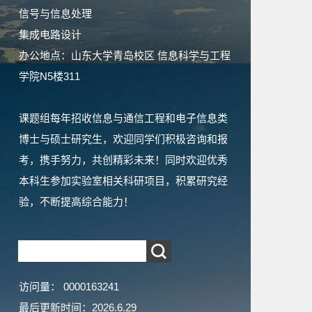
信号与信息处理
集成电路设计
办公地点：山东大学青岛校区 信息科学与工程
学院N5楼311
课题组每年招收信息与通信工程和电子信息类
博士与硕士研究生，欢迎同学们积极咨询和报
考，携手努力，共创精彩未来！同时欢迎优秀
本科生参加实验室相关科研项目，积累研究经
验，不断提高综合能力！
访问量：
0000163241
最后更新时间：
2026
.
6
.
29