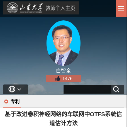
白智全
1476
专利
基于改进卷积神经网络的车联网中OTFS系统信
道估计方法