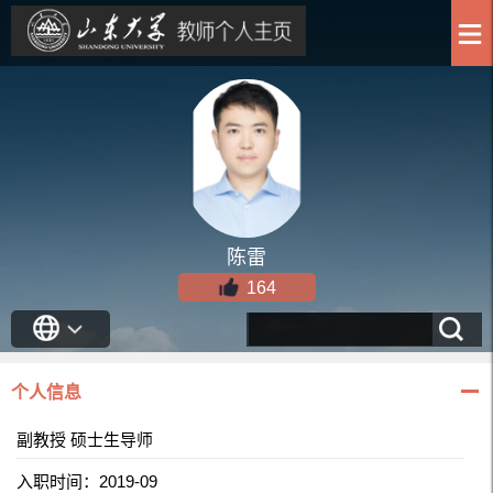
陈雷
164
个人信息
副教授 硕士生导师
入职时间：2019-09