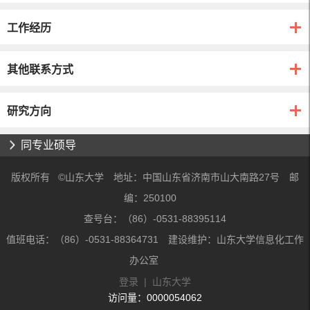
工作经历
其他联系方式
研究方向
同专业硕导
版权所有 ©山东大学 地址：中国山东省济南市山大南路27号 邮
编：250100
查号台：（86）-0531-88395114
值班电话：（86）-0531-88364731 建设维护：山东大学信息化工作
办公室
登录
|
山东大学
访问量：
0000054062