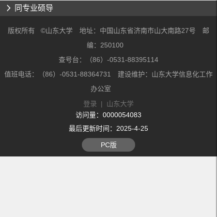
同专业硕导
版权所有 ©山东大学 地址：中国山东省济南市山大南路27号 邮
编：250100
查号台：（86）-0531-88395114
值班电话：（86）-0531-88364731 建设维护：山东大学信息化工作
办公室
登录
|
山东大学
访问量：
0000054083
最后更新时间：
2025
-
4
-
25
PC版