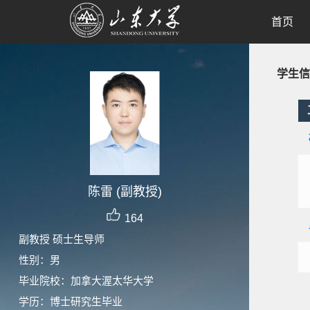
首页
学生信
陈雷 (副教授)
164
副教授 硕士生导师
性别：男
毕业院校：加拿大渥太华大学
学历：博士研究生毕业