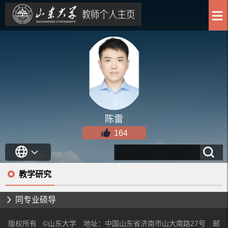
陈雷
164
教学研究
同专业硕导
版权所有 ©山东大学 地址：中国山东省济南市山大南路27号 邮