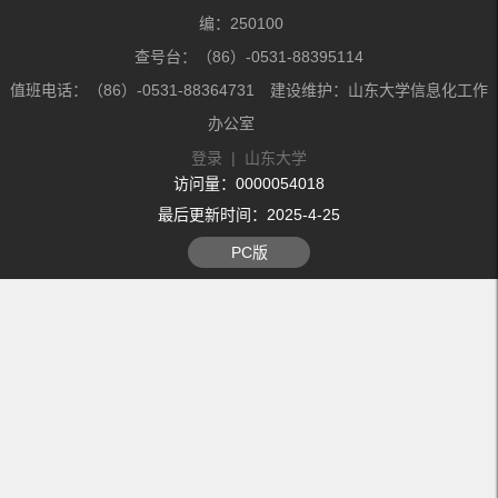
编：250100
查号台：（86）-0531-88395114
值班电话：（86）-0531-88364731 建设维护：山东大学信息化工作
办公室
登录
|
山东大学
访问量：
0000054018
最后更新时间：
2025
-
4
-
25
PC版