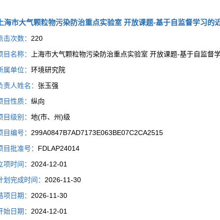
上海市大气颗粒物污染防治重点实验室 开放课题-基于自监督学习的
点击次数：
220
项目名称：
上海市大气颗粒物污染防治重点实验室 开放课题-基于自监督
所属单位：
环境研究院
负责人姓名：
张玉强
项目性质：
纵向
项目级别：
地(市、州)级
项目编号：
299A0847B7AD7173E063BE07C2CA2515
项目批准号：
FDLAP24014
立项时间：
2024-12-01
计划完成时间：
2026-11-30
结项日期：
2026-11-30
开始日期：
2024-12-01