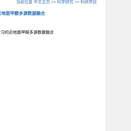
当前位置
中文主页
>>
科学研究
>>
科研项目
近地面甲醛多源数据融合
学习的近地面甲醛多源数据融合