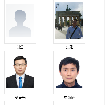
刘莹
刘建
刘春光
李沁怡