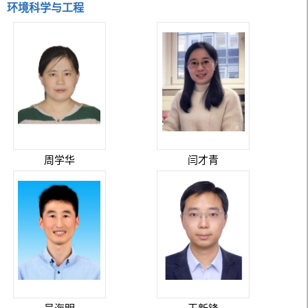
环境科学与工程
周学华
闫才青