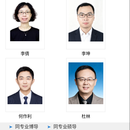
李倩
李坤
何作利
杜林
同专业博导
同专业硕导