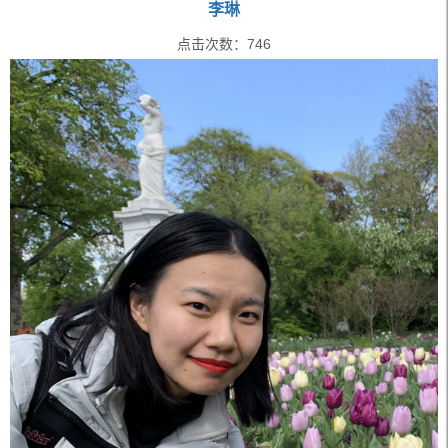
李琳
点击次数：
746