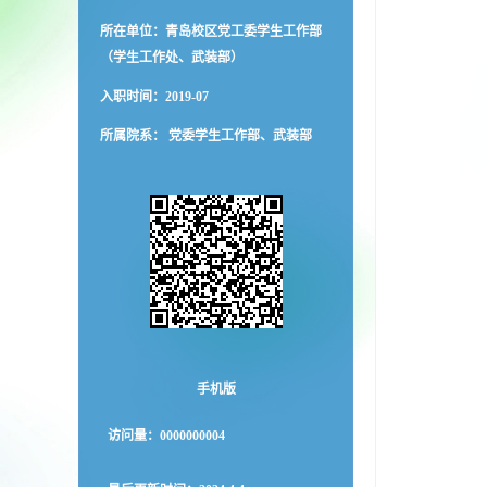
所在单位：青岛校区党工委学生工作部
（学生工作处、武装部）
入职时间：2019-07
所属院系： 党委学生工作部、武装部
手机版
访问量：
0000000004