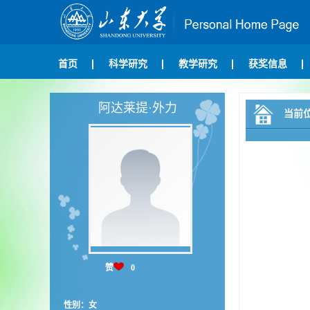
首页
科学研究
教学研究
获奖信息
阿达莱提·外力
当前
赞
0
性别：女