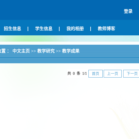
登录
招生信息
学生信息
我的相册
教师博客
位置 ：
中文主页
>>
教学研究
>>
教学成果
共 0 条 1/1
首页
上一页
下一页