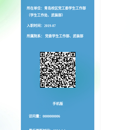
所在单位：青岛校区党工委学生工作部
（学生工作处、武装部）
入职时间：2019-07
所属院系： 党委学生工作部、武装部
手机版
访问量：
0000000006