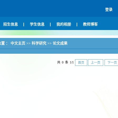
登录
招生信息
学生信息
我的相册
教师博客
位置 ：
中文主页
>>
科学研究
>>
论文成果
共 0 条 1/1
首页
上一页
下一页