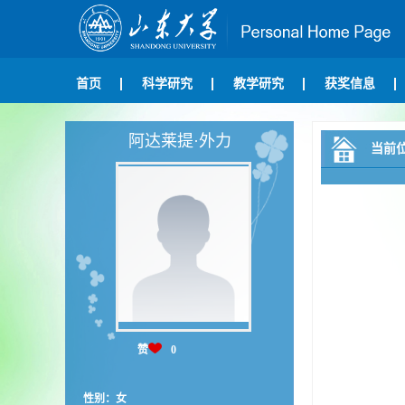
首页
科学研究
教学研究
获奖信息
阿达莱提·外力
当前
赞
0
性别：女