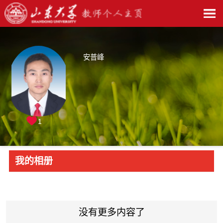
安普峰
1
我的相册
没有更多内容了