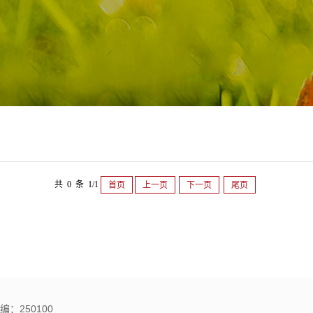
共 0 条 1/1
首页
上一页
下一页
尾页
：250100