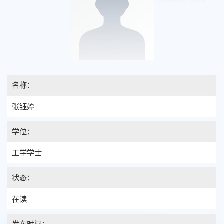
名称：
张钰婷
学位：
工学学士
状态：
在读