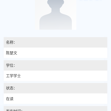
名称：
陈楚文
学位：
工学学士
状态：
在读