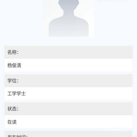
名称：
杨俊清
学位：
工学学士
状态：
在读