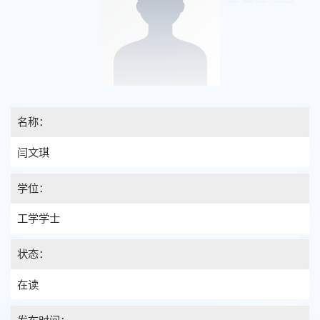
名称：
闫文琪
学位：
工学学士
状态：
在读