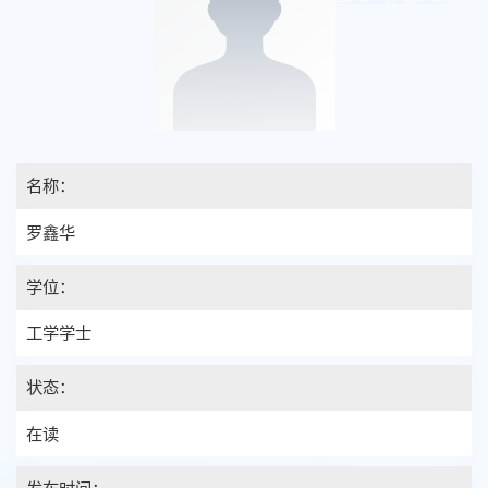
名称：
罗鑫华
学位：
工学学士
状态：
在读