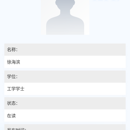
名称：
徐海滨
学位：
工学学士
状态：
在读