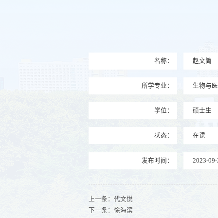
名称：
赵文简
所学专业：
生物与
学位：
硕士生
状态：
在读
发布时间：
2023-09-
上一条：
代文悦
下一条：
徐海滨