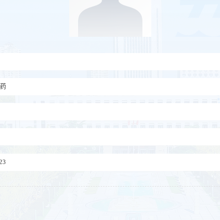
医药
23