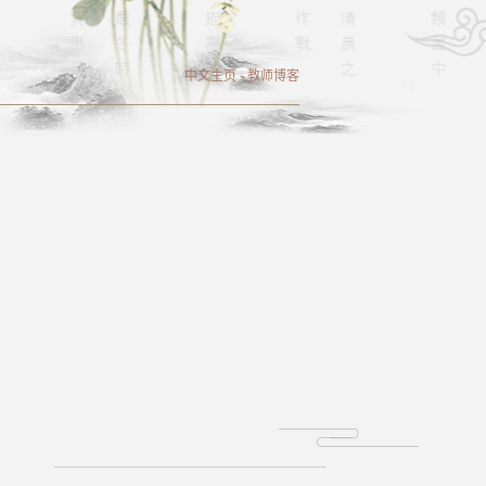
中文主页
-
教师博客