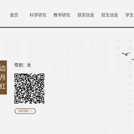
首页
科学研究
教学研究
获奖信息
招生信息
学生
性别：女
边
月
红
MORE +