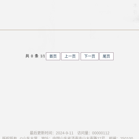
共 0 条 1/1
首页
上一页
下一页
尾页
最后更新时间：
2024
-
9
-
11
访问量：
00000112
版权所有 ©山东大学 地址：中国山东省济南市山大南路27号 邮编：250100