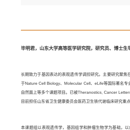
毕明君，山东大学高等医学研究院，研究员、博士生
长期致力于基因表达的表观遗传学调控研究。主要研究聚焦
于
Nature Cell Biology
、
Molecular Cell
、
eLife
等国际著名专
自然面上等多个课题项目。已被
Theranostics, Cancer Letter
目前担任山东省卫生健康委员会医药卫生铁代谢临床研究重点
本课题组以表观遗传学，基因组学和肿瘤生物学为基础，以