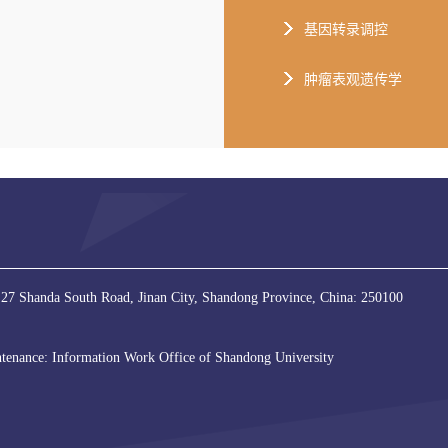
基因转录调控
肿瘤表观遗传学
 27 Shanda South Road, Jinan City, Shandong Province, China: 250100
tenance: Information Work Office of Shandong University