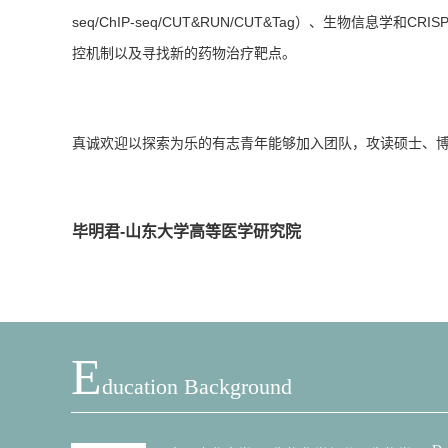
seq/ChIP-seq/CUT&RUN/CUT&Tag
）、生物信息学和
CRIS
控机制以及寻找新的药物治疗靶点。
真诚欢迎以探索为乐的有志青年能够加入团队，攻读硕士、
毕明君-山东大学高等医学研究院
E
Ducation Background