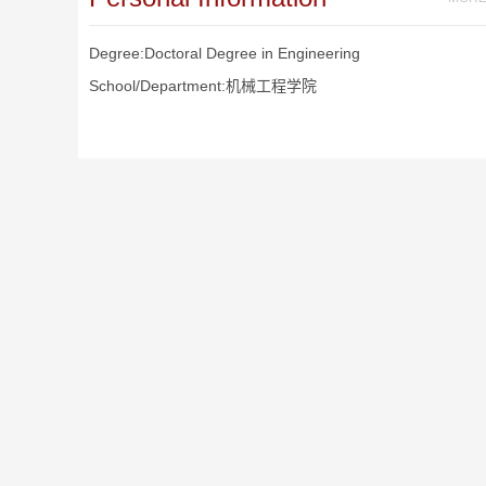
Degree:Doctoral Degree in Engineering
School/Department:机械工程学院