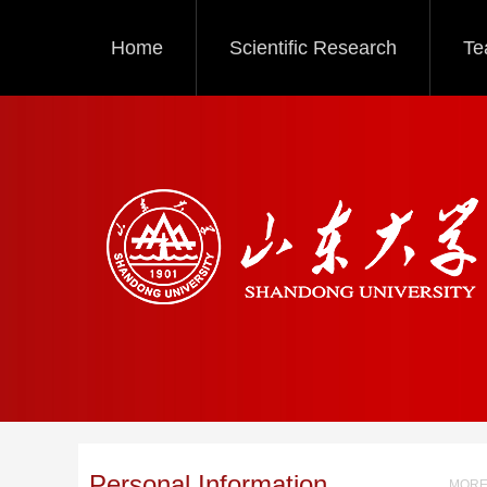
Home
Scientific Research
Te
Personal Information
MORE