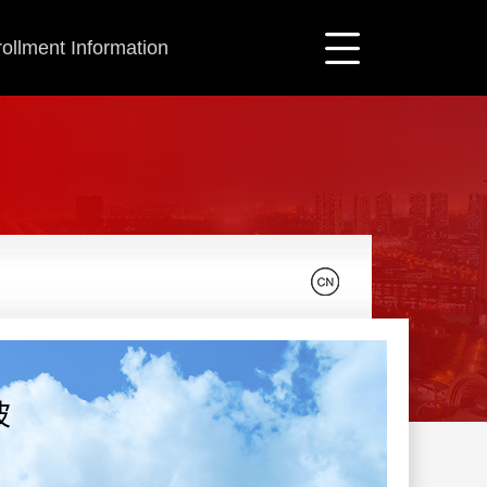
ollment Information
波