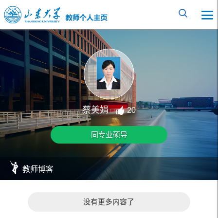
蔡美娟
20
同专业硕导
教师博客
没有更多内容了