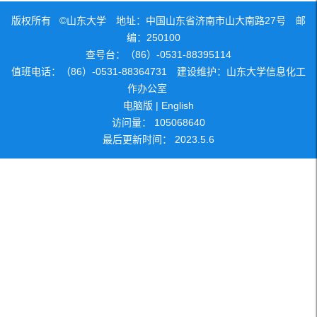
版权所有 ©山东大学 地址：中国山东省济南市山大南路27号 邮
编：250100
查号台：（86）-0531-88395114
值班电话：（86）-0531-88364731 建设维护：山东大学信息化工
作办公室
电脑版
|
English
访问量：
105068640
最后更新时间：
2023
.
5
.
6