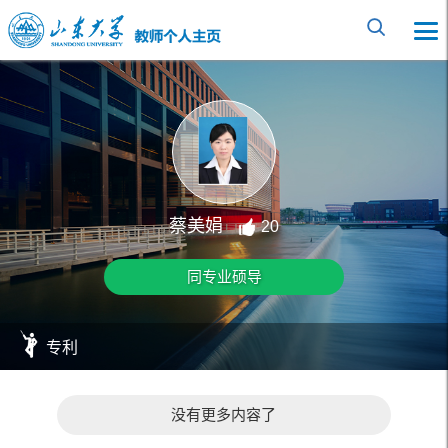
蔡美娟
20
同专业硕导
专利
没有更多内容了