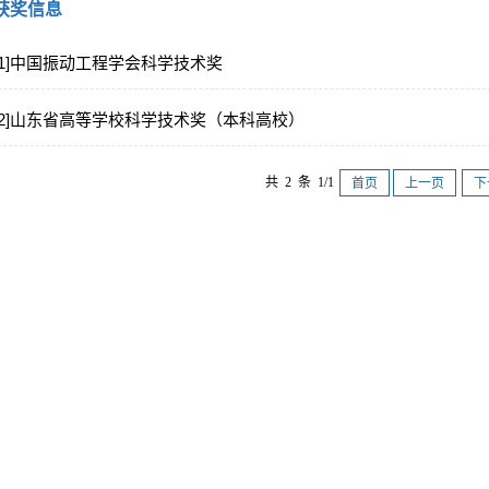
获奖信息
[1]中国振动工程学会科学技术奖
[2]山东省高等学校科学技术奖（本科高校）
共 2 条 1/1
首页
上一页
下