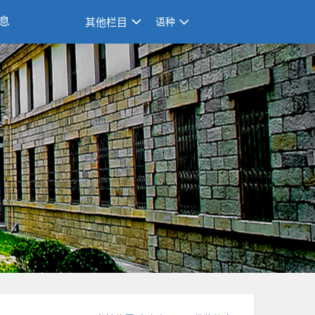
息
其他栏目
语种