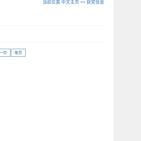
当前位置
中文主页
>>
获奖信息
一页
尾页