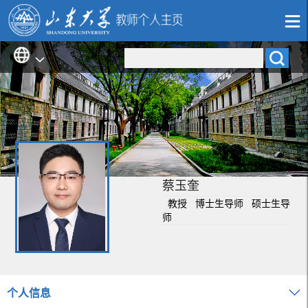
蔡玉奎
教授 博士生导师 硕士生导
师
个人信息