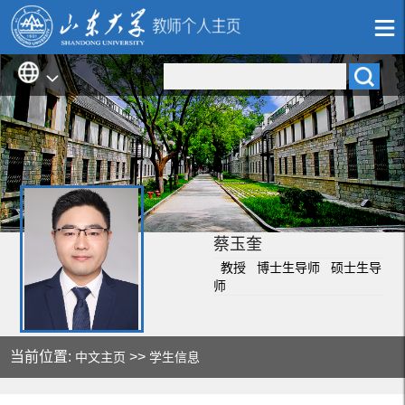
蔡玉奎
教授 博士生导师 硕士生导
师
当前位置:
>>
中文主页
学生信息