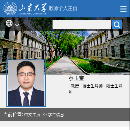
蔡玉奎
教授 博士生导师 硕士生导
师
当前位置:
>>
中文主页
学生信息