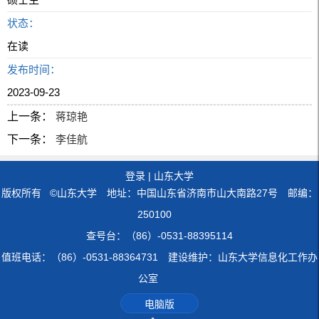
状态：
在读
发布时间：
2023-09-23
上一条：
蒋琼艳
下一条：
李佳航
登录
|
山东大学
版权所有 ©山东大学 地址：中国山东省济南市山大南路27号 邮编：
250100
查号台：（86）-0531-88395114
值班电话：（86）-0531-88364731 建设维护：山东大学信息化工作办
公室
电脑版