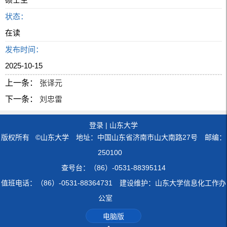
状态：
在读
发布时间：
2025-10-15
上一条：
张译元
下一条：
刘忠雷
登录
|
山东大学
版权所有 ©山东大学 地址：中国山东省济南市山大南路27号 邮编：
250100
查号台：（86）-0531-88395114
值班电话：（86）-0531-88364731 建设维护：山东大学信息化工作办
公室
电脑版