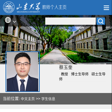
蔡玉奎
教授 博士生导师 硕士生导
师
当前位置:
>>
中文主页
学生信息