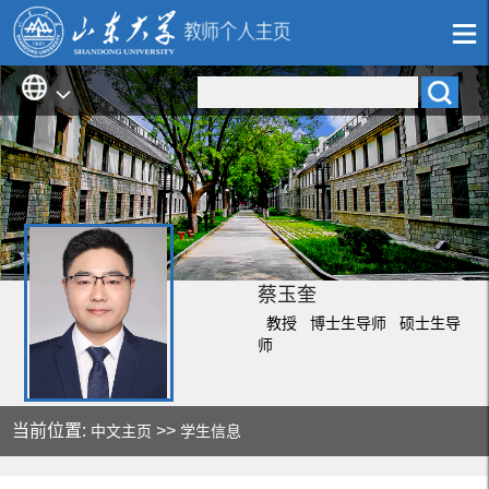
蔡玉奎
教授 博士生导师 硕士生导
师
当前位置:
>>
中文主页
学生信息