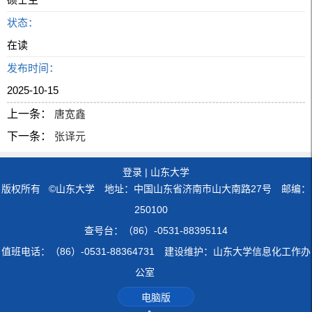
状态：
在读
发布时间：
2025-10-15
上一条：
唐宽鑫
下一条：
张译元
登录
|
山东大学
版权所有 ©山东大学 地址：中国山东省济南市山大南路27号 邮编：
250100
查号台：（86）-0531-88395114
值班电话：（86）-0531-88364731 建设维护：山东大学信息化工作办
公室
电脑版