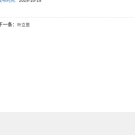
发布时间：
2025-10-15
下一条：
叶立思