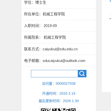
学位：博士生
所在单位：机械工程学院
入职时间： 2019-09
所属院系： 机械工程学院
联系方式：
caiyukui@sdu.edu.cn
电子邮箱：
sducaiyukui@outlook.com
访问量：
0000027938
开通时间：
2020
.
3
.
19
最后更新时间：
2026
.
1
.
30