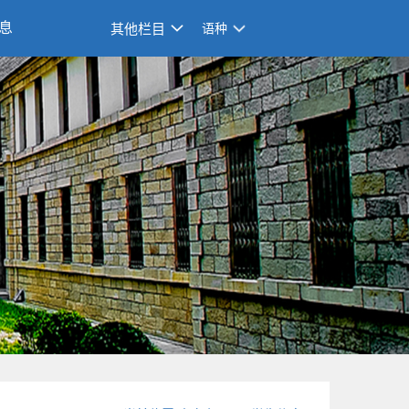
息
其他栏目
语种