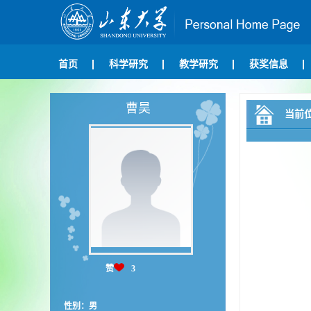
首页
科学研究
教学研究
获奖信息
曹昊
当前
赞
3
性别：男