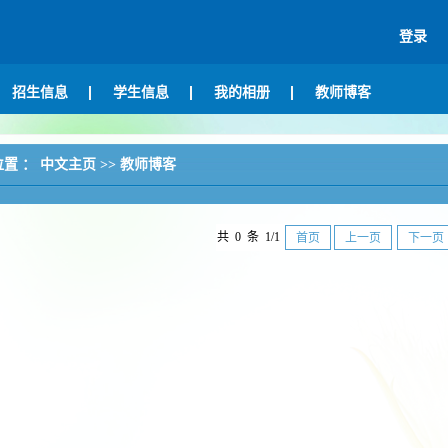
登录
招生信息
学生信息
我的相册
教师博客
位置 ：
中文主页
>>
教师博客
共 0 条 1/1
首页
上一页
下一页