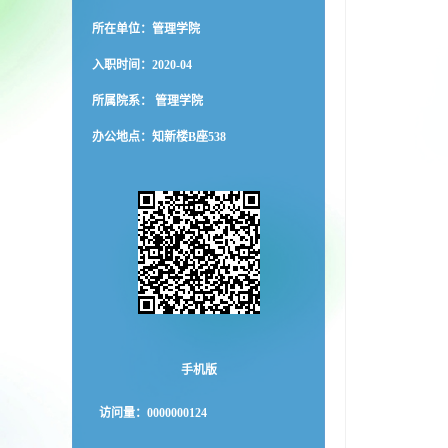
所在单位：管理学院
入职时间：2020-04
所属院系： 管理学院
办公地点：知新楼B座538
手机版
访问量：
0000000124