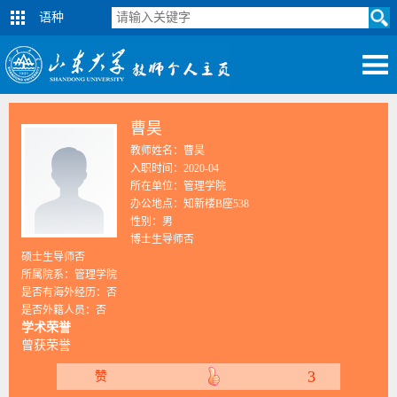
语种
曹昊
教师姓名：曹昊
入职时间：2020-04
所在单位：管理学院
办公地点：知新楼B座538
性别：男
博士生导师否
硕士生导师否
所属院系：管理学院
是否有海外经历：否
是否外籍人员：否
学术荣誉
曾获荣誉
3
赞