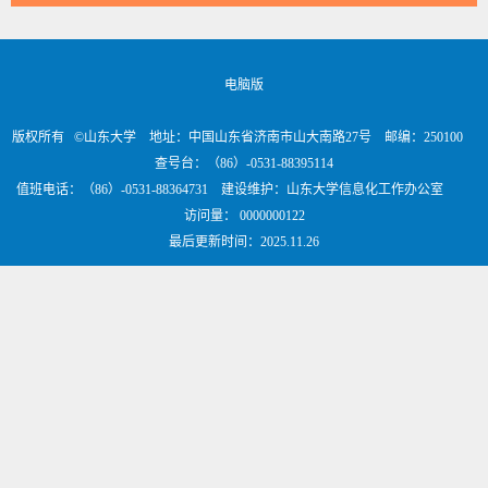
电脑版
版权所有 ©山东大学 地址：中国山东省济南市山大南路27号 邮编：250100
查号台：（86）-0531-88395114
值班电话：（86）-0531-88364731 建设维护：山东大学信息化工作办公室
访问量：
0000000122
最后更新时间：
2025
.
11
.
26