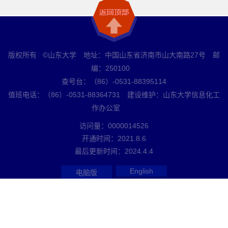
版权所有 ©山东大学 地址：中国山东省济南市山大南路27号 邮
编：250100
查号台：（86）-0531-88395114
值班电话：（86）-0531-88364731 建设维护：山东大学信息化工
作办公室
访问量：
0000014526
开通时间：
2021
.
8
.
6
最后更新时间：
2024
.
4
.
4
English
电脑版