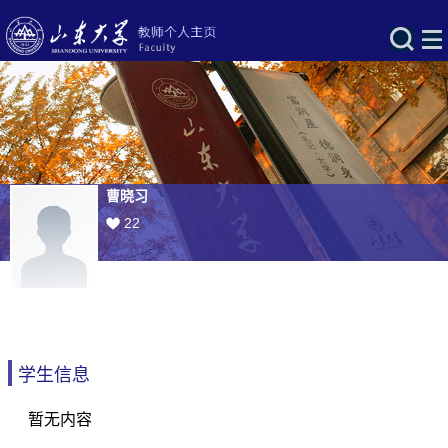
曹晓习
22
学生信息
暂无内容