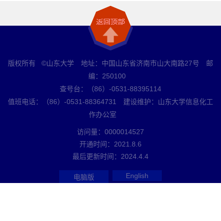
版权所有 ©山东大学 地址：中国山东省济南市山大南路27号 邮
编：250100
查号台：（86）-0531-88395114
值班电话：（86）-0531-88364731 建设维护：山东大学信息化工
作办公室
访问量：
0000014527
开通时间：
2021
.
8
.
6
最后更新时间：
2024
.
4
.
4
English
电脑版