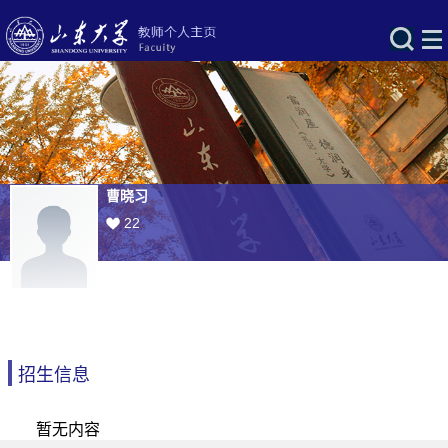
曹晓习
22
招生信息
暂无内容