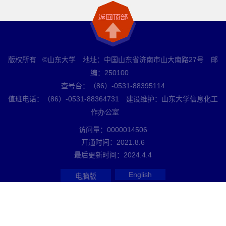
版权所有 ©山东大学 地址：中国山东省济南市山大南路27号 邮
编：250100
查号台：（86）-0531-88395114
值班电话：（86）-0531-88364731 建设维护：山东大学信息化工
作办公室
访问量：
0000014506
开通时间：
2021
.
8
.
6
最后更新时间：
2024
.
4
.
4
English
电脑版