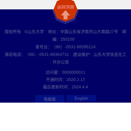
版权所有 ©山东大学 地址：中国山东省济南市山大南路27号 邮
编：250100
查号台：（86）-0531-88395114
值班电话：（86）-0531-88364731 建设维护：山东大学信息化工
作办公室
访问量：
0000000011
开通时间：
2020
.
2
.
17
最后更新时间：
2024
.
4
.
4
English
电脑版