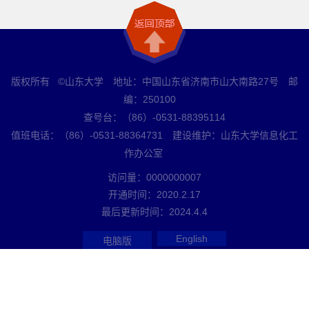
版权所有 ©山东大学 地址：中国山东省济南市山大南路27号 邮
编：250100
查号台：（86）-0531-88395114
值班电话：（86）-0531-88364731 建设维护：山东大学信息化工
作办公室
访问量：
0000000007
开通时间：
2020
.
2
.
17
最后更新时间：
2024
.
4
.
4
English
电脑版