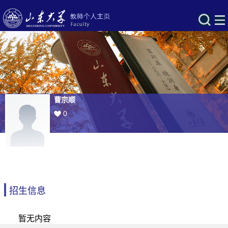
曹宗顺
0
招生信息
暂无内容