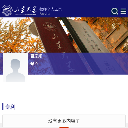
曹宗顺
0
专利
没有更多内容了