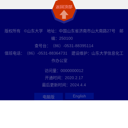
版权所有 ©山东大学 地址：中国山东省济南市山大南路27号 邮
编：250100
查号台：（86）-0531-88395114
值班电话：（86）-0531-88364731 建设维护：山东大学信息化工
作办公室
访问量：
0000000012
开通时间：
2020
.
2
.
17
最后更新时间：
2024
.
4
.
4
English
电脑版