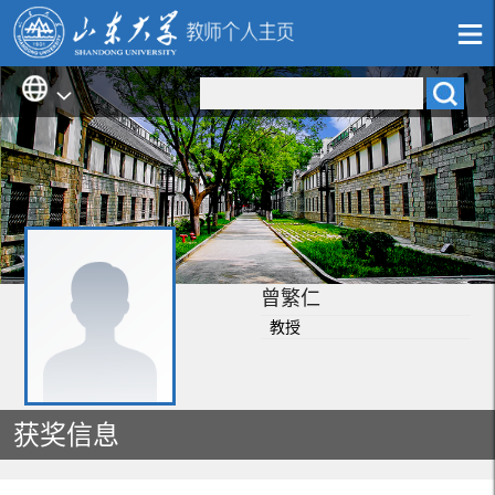
曾繁仁
教授
获奖信息