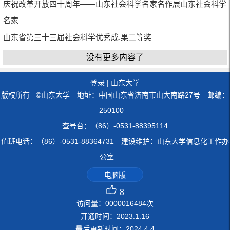
庆祝改革开放四十周年——山东社会科学名家名作展山东社会科学
名家
山东省第三十三届社会科学优秀成.果二等奖
没有更多内容了
登录
|
山东大学
版权所有 ©山东大学 地址：中国山东省济南市山大南路27号 邮编：
250100
查号台：（86）-0531-88395114
值班电话：（86）-0531-88364731 建设维护：山东大学信息化工作办
公室
电脑版
8
访问量：
0000016484
次
开通时间：
2023
.
1
.
16
最后更新时间：
2024
.
4
.
4