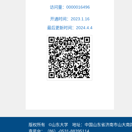
访问量：
0000016496
开通时间：
2023
.
1
.
16
最后更新时间：
2024
.
4
.
4
版权所有 ©山东大学 地址：中国山东省济南市山大南路2
查号台：（86）-0531-88395114