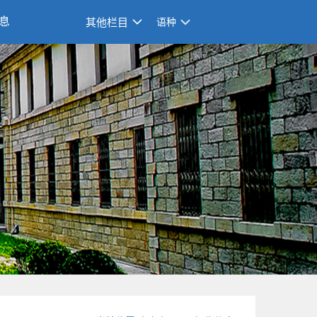
息
其他栏目
语种