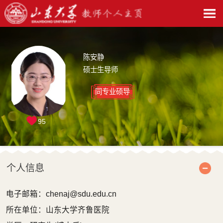
陈安静
硕士生导师
同专业硕导
95
个人信息
电子邮箱：
chenaj@sdu.edu.cn
所在单位：山东大学齐鲁医院