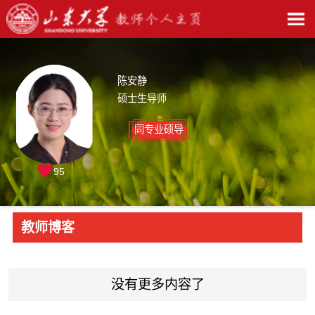
陈安静
硕士生导师
同专业硕导
95
教师博客
没有更多内容了