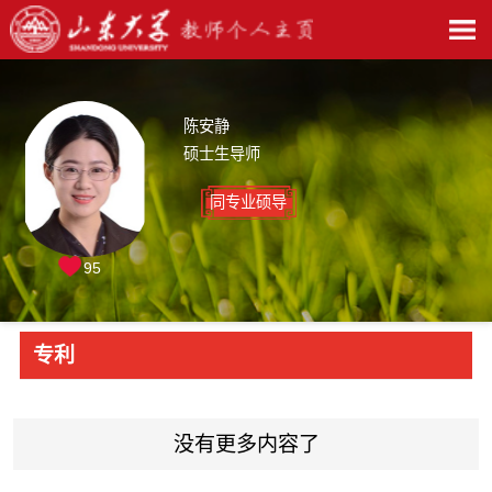
陈安静
硕士生导师
同专业硕导
95
专利
没有更多内容了