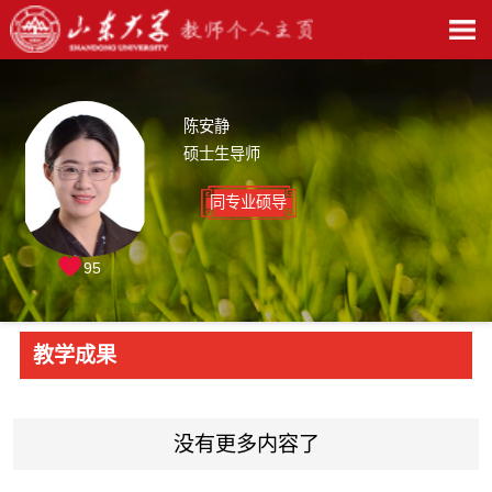
陈安静
硕士生导师
同专业硕导
95
教学成果
没有更多内容了